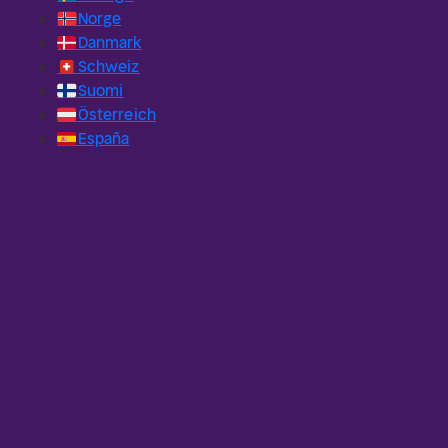
🇳🇴
Norge
🇩🇰
Danmark
🇨🇭
Schweiz
🇫🇮
Suomi
🇦🇹
Österreich
🇪🇸
España