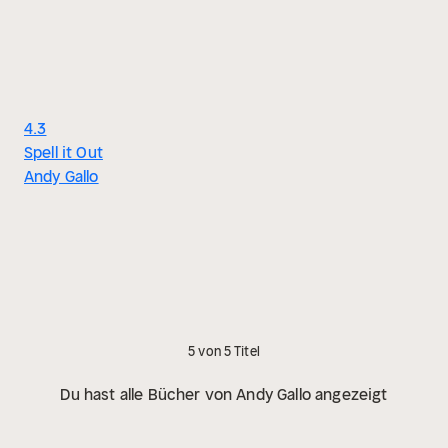
4.3
Spell it Out
Andy Gallo
5 von 5 Titel
Du hast alle Bücher von Andy Gallo angezeigt