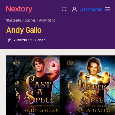
Jetzt testen
Startseite
Bücher
Andy Gallo
Andy Gallo
Autor*in • 5 Bücher