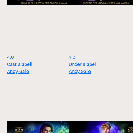
4.0
4.3
Cast a Spell
Under a Spell
Andy Gallo
Andy Gallo