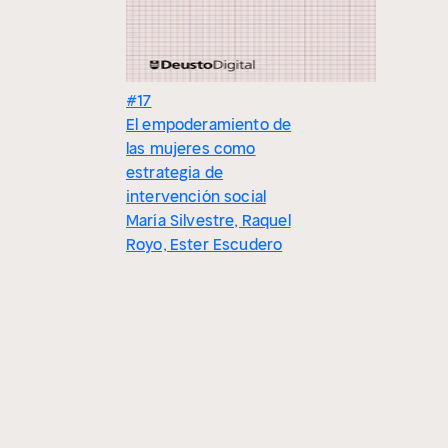
#17
El empoderamiento de
las mujeres como
estrategia de
intervención social
María Silvestre, Raquel
Royo, Ester Escudero