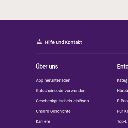
Hilfe und Kontakt
Über uns
Ent
App herunterladen
Kateg
Gutscheincode verwenden
Hörbü
Geschenkgutschein einlösen
E-Boo
Unsere Geschichte
Für K
Karriere
Top-L