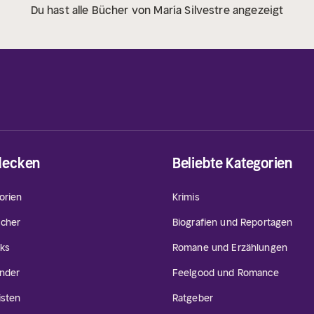
Du hast alle Bücher von María Silvestre angezeigt
decken
Beliebte Kategorien
orien
Krimis
cher
Biografien und Reportagen
ks
Romane und Erzählungen
inder
Feelgood und Romance
isten
Ratgeber