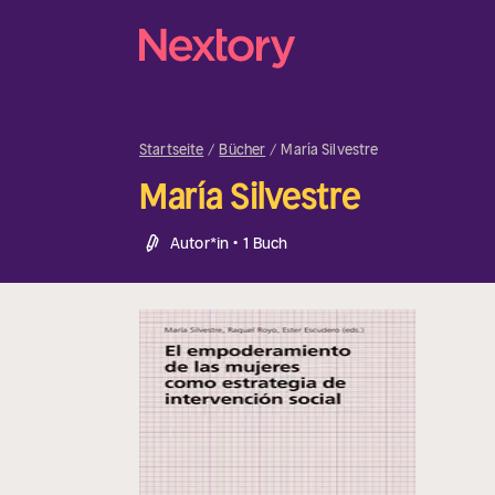
Startseite
Bücher
María Silvestre
María Silvestre
Autor*in • 1 Buch