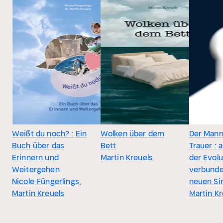
Weißt du noch? : Ein
Wolken über dem
Der Mann
Buch über das
Bett
Trauer : 
Erinnern und
Martin Kreuels
der Evolu
Weitergehen
verbunde
Nicole Füngerlings,
neuen Si
Martin Kreuels
Martin Kr