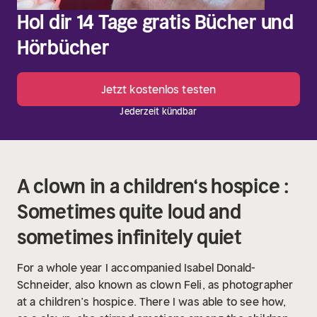
Hol dir 14 Tage gratis Bücher und
Hörbücher
Jetzt kostenlos testen
Jederzeit kündbar
A clown in a children‘s hospice :
Sometimes quite loud and
sometimes infinitely quiet
For a whole year I accompanied Isabel Donald-
Schneider, also known as clown Feli, as photographer
at a children’s hospice. There I was able to see how,