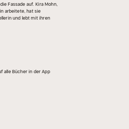
 die Fassade auf.
Kira Mohn,
n arbeitete, hat sie
llerin und lebt mit ihren
f alle Bücher in der App