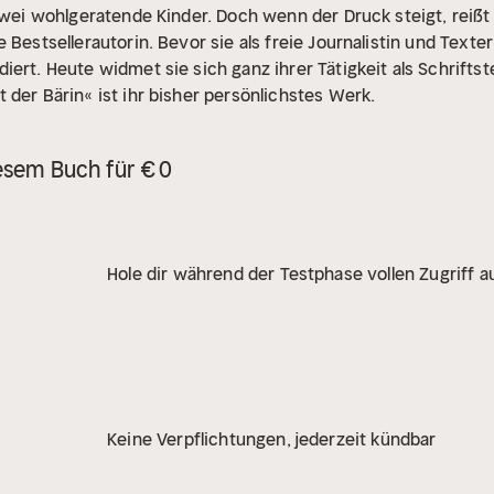
 zwei wohlgeratende Kinder. Doch wenn der Druck steigt, reißt
 Bestsellerautorin. Bevor sie als freie Journalistin und Texteri
ert. Heute widmet sie sich ganz ihrer Tätigkeit als Schriftste
 der Bärin« ist ihr bisher persönlichstes Werk.
esem Buch für € 0
Hole dir während der Testphase vollen Zugriff au
Keine Verpflichtungen, jederzeit kündbar