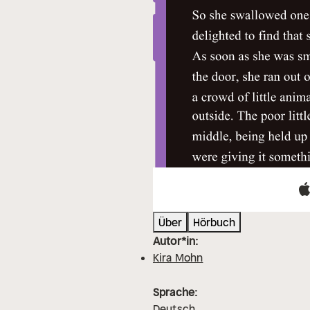
Über
Hörbuch
Autor*in:
Kira Mohn
Sprache:
Deutsch