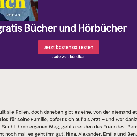
 gratis Bücher und Hörbücher
Jetzt kostenlos testen
Jederzeit kündbar
üllt alle Rollen, doch daneben gibt es eine, von der niemand 
lles für seine Familie, opfert sich auf als Arzt – und wer dank
t. Sucht ihren eigenen Weg, geht aber den des Freundes.
Ben:
t noch mal, es geht ihm gut!
Nina, Alexander, Emilia und Ben.