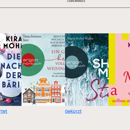
tet
Gekürzt