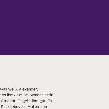
etwas weiß.
Alexander:
t es ihm?
Emilia: Gymnasiastin.
 Student. Es geht ihm gut. Es
 Eine liebevolle Mutter, ein