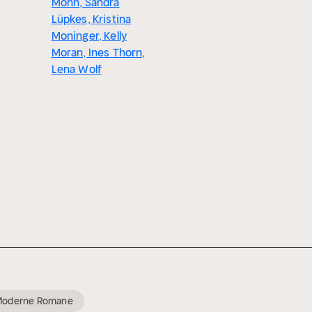
Mohn, Sandra
Lüpkes, Kristina
Moninger, Kelly
Moran, Ines Thorn,
Lena Wolf
Moderne Romane