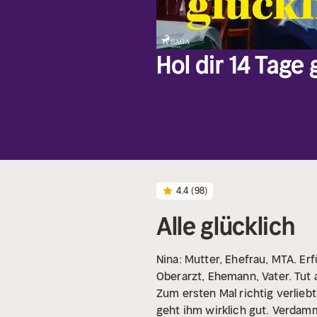
Hol dir 14 Tage
4.4
(98)
Alle glücklich
Nina: Mutter, Ehefrau, MTA. Erf
Oberarzt, Ehemann, Vater. Tut a
Zum ersten Mal richtig verlieb
geht ihm wirklich gut. Verdamm