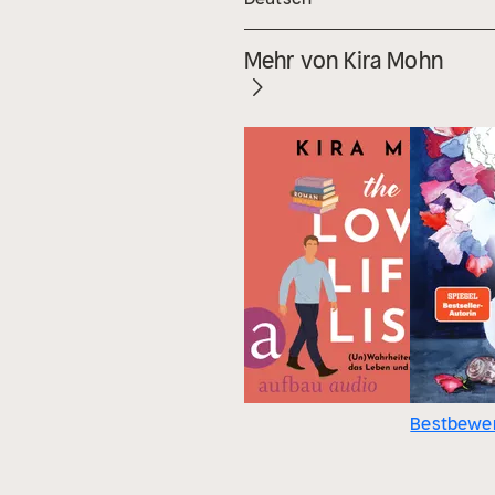
Mehr von Kira Mohn
Bestbewer