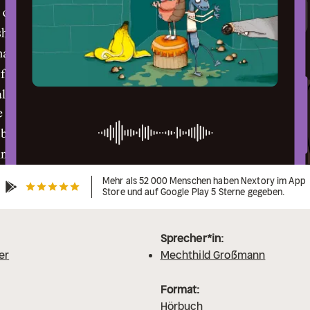
Mehr als 52 000 Menschen haben Nextory im App
Store und auf Google Play 5 Sterne gegeben.
Sprecher*in:
er
Mechthild Großmann
Format:
Hörbuch