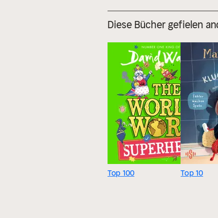
Diese Bücher gefielen an
Top 100
Top 10