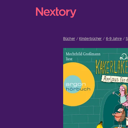
Bücher
Kinderbücher
6-9 Jahre
S