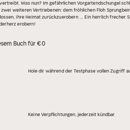
ertreibt. Was nun? Im gefährlichen Vorgartendschungel schli
t zwei weiteren Vertriebenen: dem fröhlichen Floh Sprungbei
hlossen, ihre Heimat zurückzuerobern ...
Ein herrlich frecher
nderherz erobern!
esem Buch für € 0
Hole dir während der Testphase vollen Zugriff au
Keine Verpflichtungen, jederzeit kündbar