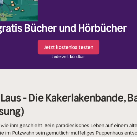
 gratis Bücher und Hörbücher
Jetzt kostenlos testen
Jederzeit kündbar
 Laus - Die Kakerlakenbande, B
sung)
, wie ihm geschieht: Sein paradiesisches Leben auf einem alt
lie im Putzwahn sein gemütlich-müffeliges Puppenhaus entso