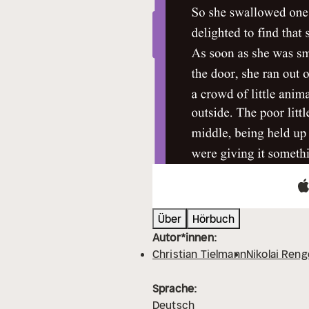
Über
Hörbuch
Autor*innen:
Christian Tielmann
Nikolai Reng
Sprache:
Deutsch