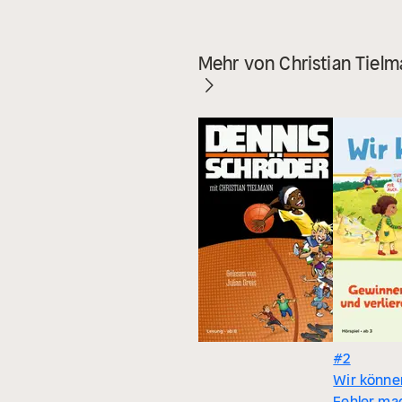
Mehr von Christian Tiel
#2
Wir können
Fehler ma