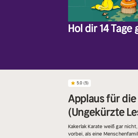
Hol dir 14 Tage
5.0
(5)
Applaus für die
(Ungekürzte Le
Kakerlak Karate weiß gar nicht
vorbei, als eine Menschenfami