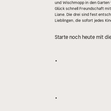
und Wischmopp in den Garten v
Glück schnell Freundschaft mi
Liane. Die drei sind fest entsc
Lieblingen, die sofort jedes Ki
Starte noch heute mit di