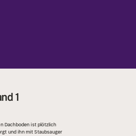
and 1
en Dachboden ist plötzlich
rgt und ihn mit Staubsauger