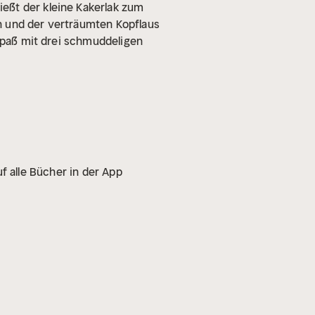
eßt der kleine Kakerlak zum
n und der verträumten Kopflaus
 Spaß mit drei schmuddeligen
f alle Bücher in der App