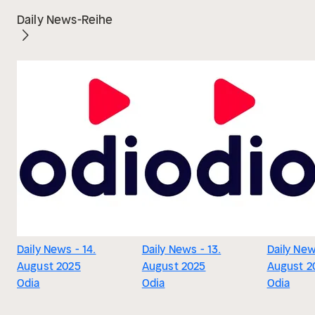
Daily News-Reihe
Daily News - 14.
Daily News - 13.
Daily New
August 2025
August 2025
August 2
Odia
Odia
Odia