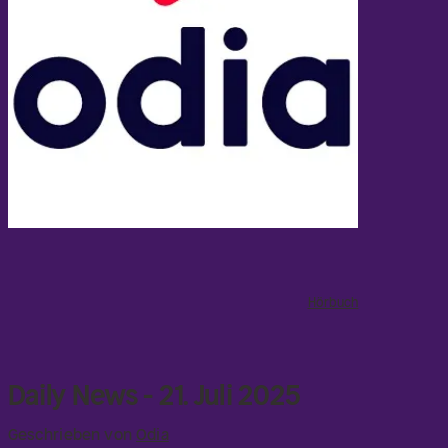
Hörbuch
Daily News - 21. Juli 2025
Geschrieben von
Odia