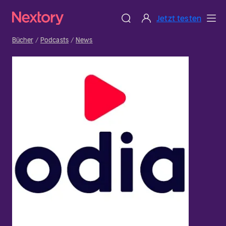
Jetzt testen
Bücher
Podcasts
News