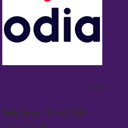
Hörbuch
Daily News - 31. Juli 2025
Geschrieben von
Odia