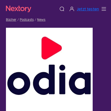
Jetzt testen
Bücher
Podcasts
News