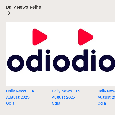
Daily News-Reihe
Daily News - 14.
Daily News - 13.
Daily New
August 2025
August 2025
August 2
Odia
Odia
Odia