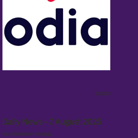
Hörbuch
Daily News - 7. August 2025
Geschrieben von
Odia