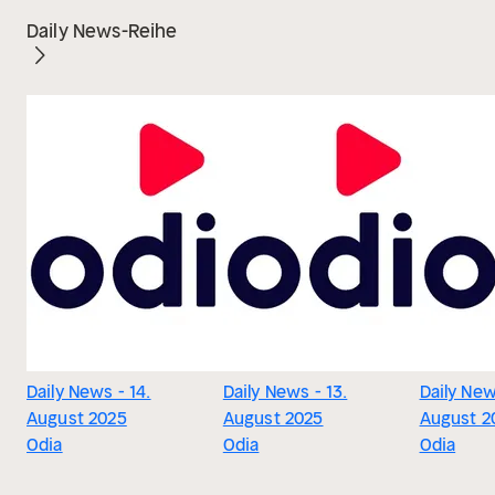
Daily News-Reihe
Daily News - 14.
Daily News - 13.
Daily New
August 2025
August 2025
August 2
Odia
Odia
Odia