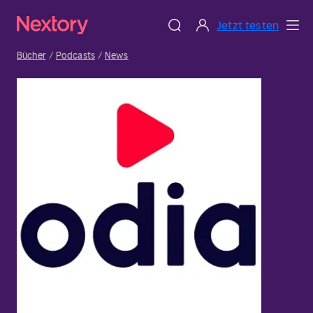
Jetzt testen
Bücher
Podcasts
News