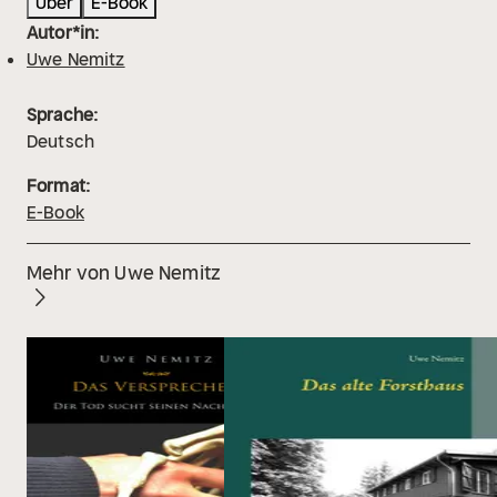
Über
E-Book
Autor*in:
Uwe Nemitz
Sprache:
Deutsch
Format:
E-Book
Mehr von Uwe Nemitz