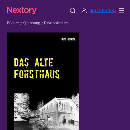
Jetzt testen
Bücher
Spannung
Psychothriller