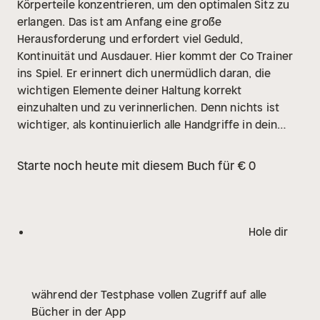
Körperteile konzentrieren, um den optimalen Sitz zu
erlangen. Das ist am Anfang eine große
Herausforderung und erfordert viel Geduld,
Kontinuität und Ausdauer. Hier kommt der Co Trainer
ins Spiel. Er erinnert dich unermüdlich daran, die
wichtigen Elemente deiner Haltung korrekt
einzuhalten und zu verinnerlichen. Denn nichts ist
wichtiger, als kontinuierlich alle Handgriffe in dein
Unterbewusstsein zu transferieren. Ein guter Reiter
definiert sich durch einen ausgezeichneten Sitz auf
Starte noch heute mit diesem Buch für € 0
seinem Pferd.
Hole dir
während der Testphase vollen Zugriff auf alle
Bücher in der App