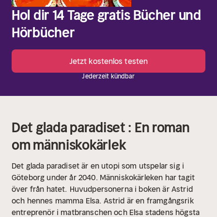
Hol dir 14 Tage gratis Bücher und
Hörbücher
Jetzt kostenlos testen
Jederzeit kündbar
Det glada paradiset : En roman
om människokärlek
Det glada paradiset är en utopi som utspelar sig i
Göteborg under år 2040. Människokärleken har tagit
över från hatet.
Huvudpersonerna i boken är Astrid
och hennes mamma Elsa. Astrid är en framgångsrik
entreprenör i matbranschen och Elsa stadens högsta