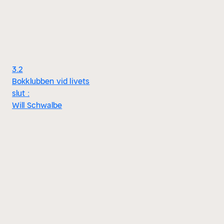
3.2
Bokklubben vid livets
slut :
Will Schwalbe