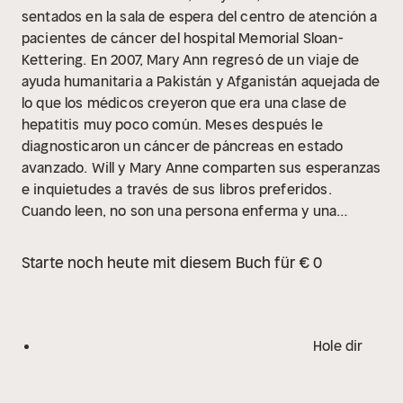
sentados en la sala de espera del centro de atención a
pacientes de cáncer del hospital Memorial Sloan-
Kettering. En 2007, Mary Ann regresó de un viaje de
ayuda humanitaria a Pakistán y Afganistán aquejada de
lo que los médicos creyeron que era una clase de
hepatitis muy poco común. Meses después le
diagnosticaron un cáncer de páncreas en estado
avanzado. Will y Mary Anne comparten sus esperanzas
e inquietudes a través de sus libros preferidos.
Cuando leen, no son una persona enferma y una
persona sana, sino una madre y un hijo que viajan
juntos.
Starte noch heute mit diesem Buch für € 0
Hole dir