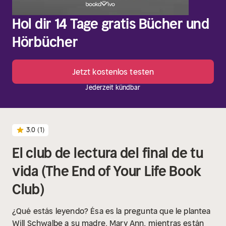
Hol dir 14 Tage gratis Bücher und
Hörbücher
Jetzt kostenlos testen
Jederzeit kündbar
3.0
(1)
El club de lectura del final de tu
vida (The End of Your Life Book
Club)
¿Qué estás leyendo? Ésa es la pregunta que le plantea
Will Schwalbe a su madre, Mary Ann, mientras están