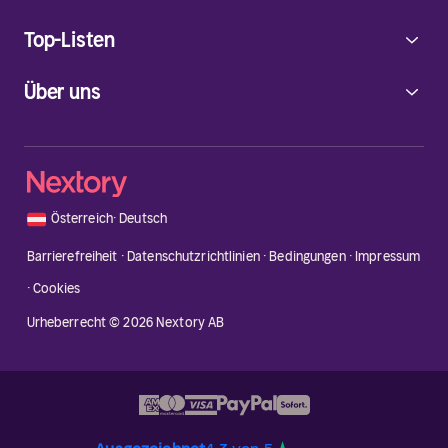
Top-Listen
Über uns
🇦🇹
Österreich
·
Deutsch
Barrierefreiheit
·
Datenschutzrichtlinien
·
Bedingungen
·
Impressum
·
Cookies
Urheberrecht © 2026 Nextory AB