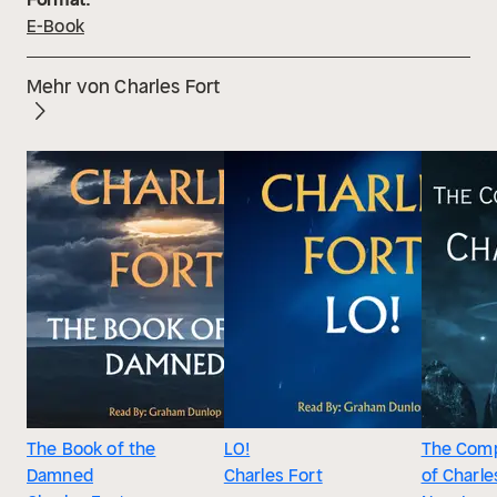
E-Book
Mehr von Charles Fort
The Book of the
LO!
The Comp
Damned
Charles Fort
of Charles