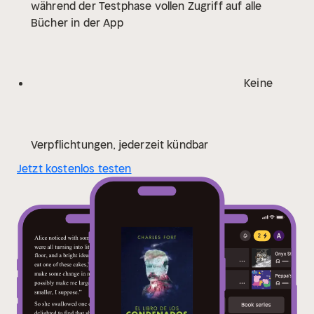
während der Testphase vollen Zugriff auf alle
que aborda el tema específico de la anomalística.
Bücher in der App
Keine
Verpflichtungen, jederzeit kündbar
Jetzt kostenlos testen