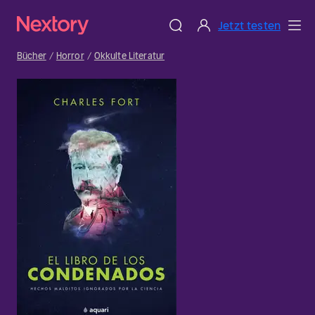
Jetzt testen
Bücher
Horror
Okkulte Literatur