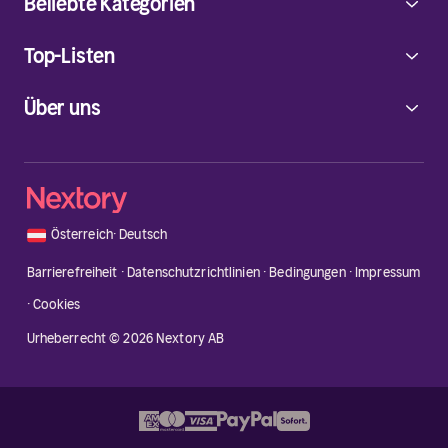
Beliebte Kategorien
Top-Listen
Über uns
🇦🇹
Österreich
·
Deutsch
Barrierefreiheit
·
Datenschutzrichtlinien
·
Bedingungen
·
Impressum
·
Cookies
Urheberrecht © 2026 Nextory AB