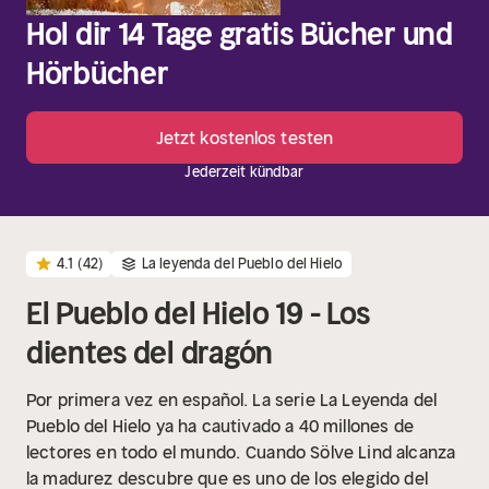
Hol dir 14 Tage gratis Bücher und
Hörbücher
Jetzt kostenlos testen
Jederzeit kündbar
4.1
(42)
La leyenda del Pueblo del Hielo
El Pueblo del Hielo 19 - Los
dientes del dragón
Por primera vez en español. La serie La Leyenda del
Pueblo del Hielo ya ha cautivado a 40 millones de
lectores en todo el mundo.
Cuando Sölve Lind alcanza
la madurez descubre que es uno de los elegido del