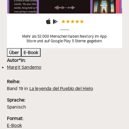
Mehr als 52 000 Menschen haben Nextory im App
Store und auf Google Play 5 Sterne gegeben.
Über
E-Book
Autor*in:
Margit Sandemo
Reihe:
Band
19
in
La leyenda del Pueblo del Hielo
Sprache:
Spanisch
Format:
E-Book