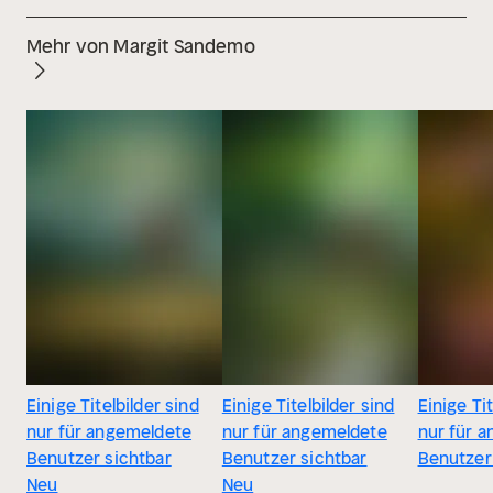
Mehr von Margit Sandemo
Einige Titelbilder sind
Einige Titelbilder sind
Einige Tit
nur für angemeldete
nur für angemeldete
nur für 
Benutzer sichtbar
Benutzer sichtbar
Benutzer
Neu
Neu