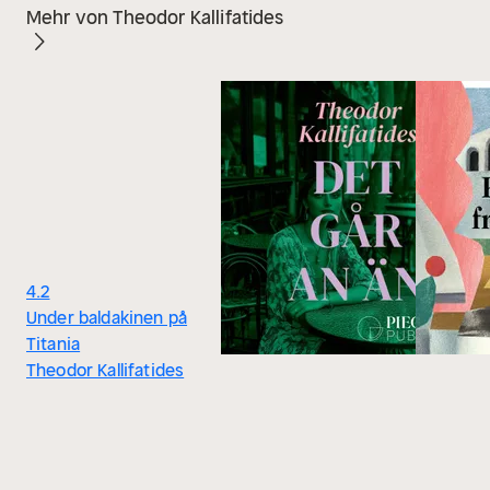
Mehr von Theodor Kallifatides
4.2
Under baldakinen på
Titania
Theodor Kallifatides