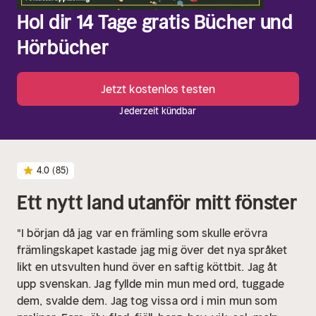
Hol dir 14 Tage gratis Bücher und
Hörbücher
Jetzt kostenlos testen
Jederzeit kündbar
4.0
(85)
Ett nytt land utanför mitt fönster
"I början då jag var en främling som skulle erövra
främlingskapet kastade jag mig över det nya språket
likt en utsvulten hund över en saftig köttbit. Jag åt
upp svenskan. Jag fyllde min mun med ord, tuggade
dem, svalde dem. Jag tog vissa ord i min mun som