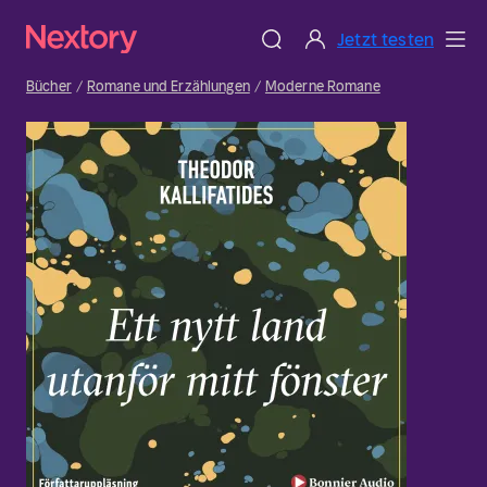
Jetzt testen
Bücher
Romane und Erzählungen
Moderne Romane