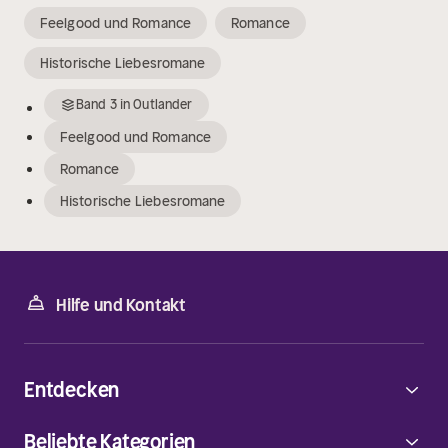
Feelgood und Romance
Romance
Historische Liebesromane
Band
3
in
Outlander
Feelgood und Romance
Romance
Historische Liebesromane
Hilfe und Kontakt
Entdecken
Beliebte Kategorien