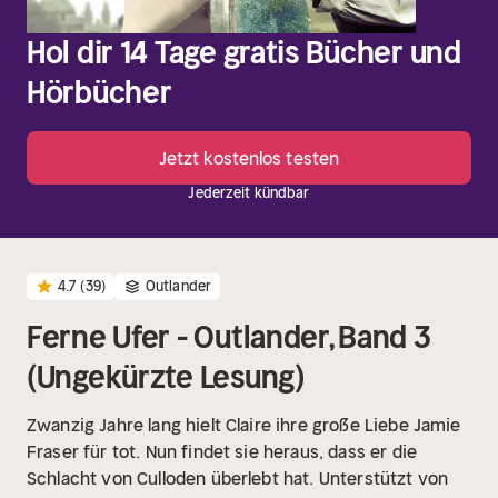
Hol dir 14 Tage gratis Bücher und
Hörbücher
Jetzt kostenlos testen
Jederzeit kündbar
4.7
(39)
Outlander
Ferne Ufer - Outlander, Band 3
(Ungekürzte Lesung)
Zwanzig Jahre lang hielt Claire ihre große Liebe Jamie
Fraser für tot. Nun findet sie heraus, dass er die
Schlacht von Culloden überlebt hat. Unterstützt von