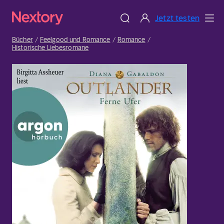
Jetzt testen
Bücher
Feelgood und Romance
Romance
Historische Liebesromane