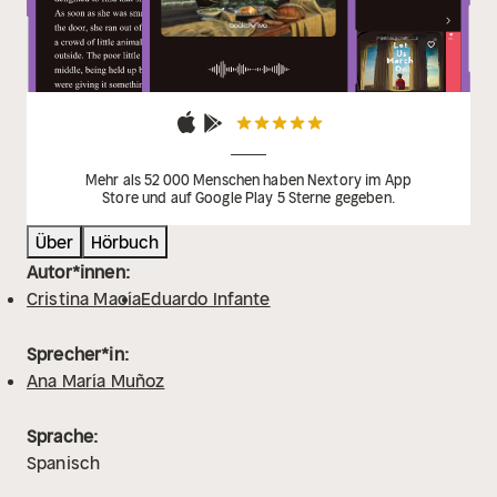
Mehr als 52 000 Menschen haben Nextory im App
Store und auf Google Play 5 Sterne gegeben.
Über
Hörbuch
Autor*innen:
Cristina Macía
Eduardo Infante
Sprecher*in:
Ana María Muñoz
Sprache:
Spanisch