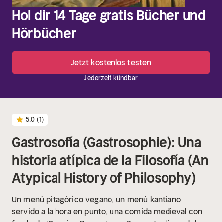
Hol dir 14 Tage gratis Bücher und
Hörbücher
Jetzt kostenlos testen
Jederzeit kündbar
5.0
(1)
Gastrosofía (Gastrosophie): Una
historia atípica de la Filosofía (An
Atypical History of Philosophy)
Un menú pitagórico vegano, un menú kantiano
servido a la hora en punto, una comida medieval con