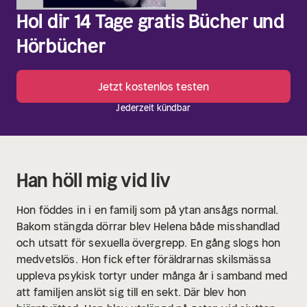
Hol dir 14 Tage gratis Bücher und
Hörbücher
Jetzt kostenlos testen
Jederzeit kündbar
Han höll mig vid liv
Hon föddes in i en familj som på ytan ansågs normal.
Bakom stängda dörrar blev Helena både misshandlad
och utsatt för sexuella övergrepp. En gång slogs hon
medvetslös.
Hon fick efter föräldrarnas skilsmässa
uppleva psykisk tortyr under många år i samband med
att familjen anslöt sig till en sekt. Där blev hon