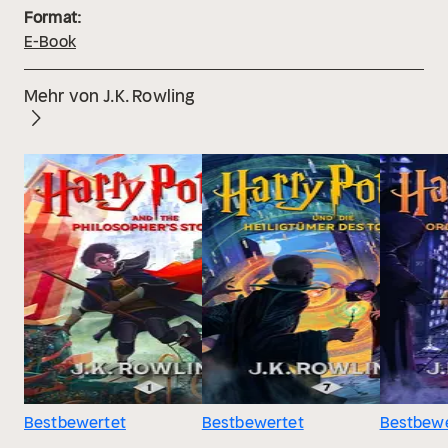
Format:
E-Book
Mehr von J.K. Rowling
Bestbewertet
Bestbewertet
Bestbewe