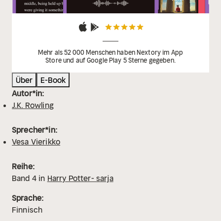
Mehr als 52 000 Menschen haben Nextory im App
Store und auf Google Play 5 Sterne gegeben.
Über
E-Book
Autor*in:
J.K. Rowling
Sprecher*in:
Vesa Vierikko
Reihe:
Band
4
in
Harry Potter- sarja
Sprache:
Finnisch