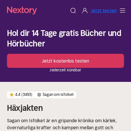
Jetzt testen
Hol dir 14 Tage gratis Bücher und
Hörbücher
Jetzt kostenlos testen
Jederzeit kündbar
4.4
(3493)
Sagan om isfolket
Häxjakten
Sagan om Isfolket är en gripande krönika om kärlek,
övernaturliga krafter och kampen mellan gott och