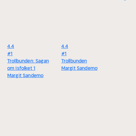
4.4
4.4
#1
#1
Trollbunden: Sagan
Trollbunden
om Isfolket 1
Margit Sandemo
Margit Sandemo