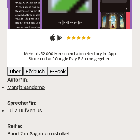
Mehr als 52 000 Menschen haben Nextory im App
Store und auf Google Play 5 Sterne gegeben.
Über
Hörbuch
E-Book
Autor*in:
Margit Sandemo
Sprecher*in:
Julia Dufvenius
Reihe:
Band
2
in
Sagan om isfolket