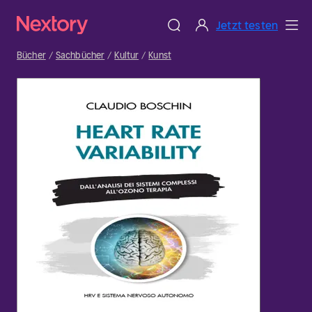
Jetzt testen
Bücher
Sachbücher
Kultur
Kunst