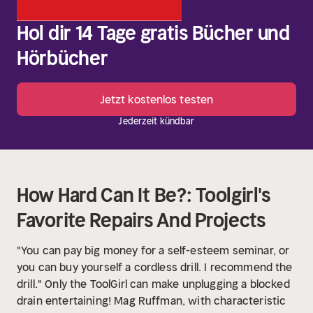
Hol dir 14 Tage gratis Bücher und
Hörbücher
Jetzt kostenlos testen
Jederzeit kündbar
How Hard Can It Be?: Toolgirl's
Favorite Repairs And Projects
"You can pay big money for a self-esteem seminar, or
you can buy yourself a cordless drill. I recommend the
drill." Only the ToolGirl can make unplugging a blocked
drain entertaining! Mag Ruffman, with characteristic