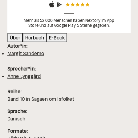
Mehr als 52 000 Menschen haben Nextory im App
Store und auf Google Play 5 Sterne gegeben.
Über
Hörbuch
E-Book
Autor*in:
Margit Sandemo
Sprecher*in:
Anne Lynggård
Reihe:
Band
10
in
Sagaen om Isfolket
Sprache:
Dänisch
Formate: