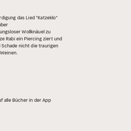
rdigung das Lied "Katzeklo"
über
ungsloser Wollknäuel zu
e Rabi ein Piercing ziert und
 Schade nicht die traurigen
 Weinen.
f alle Bücher in der App