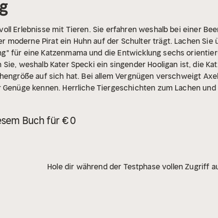
ig
ll Erlebnisse mit Tieren. Sie erfahren weshalb bei einer Bee
moderne Pirat ein Huhn auf der Schulter trägt. Lachen Sie 
" für eine Katzenmama und die Entwicklung sechs orientier
Sie, weshalb Kater Specki ein singender Hooligan ist, die Katz
hengröße auf sich hat. Bei allem Vergnügen verschweigt Axel
r Genüge kennen. Herrliche Tiergeschichten zum Lachen und
esem Buch für € 0
Hole dir während der Testphase vollen Zugriff au