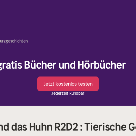
urzgeschichten
 gratis Bücher und Hörbücher
Jetzt kostenlos testen
Jederzeit kündbar
und das Huhn R2D2 : Tierische 