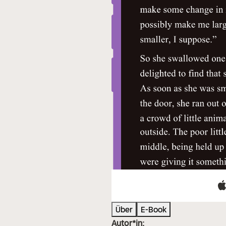
Über
E-Book
Autor*in: