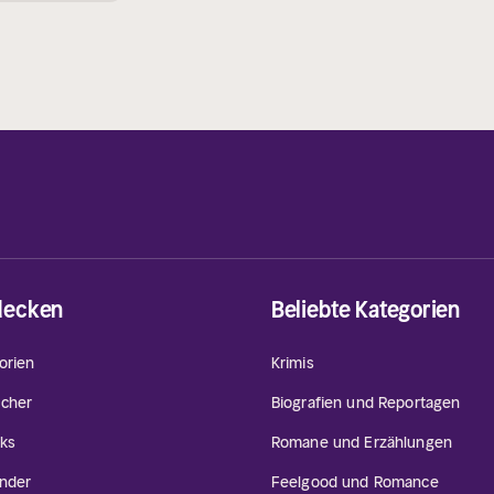
decken
Beliebte Kategorien
orien
Krimis
cher
Biografien und Reportagen
ks
Romane und Erzählungen
inder
Feelgood und Romance