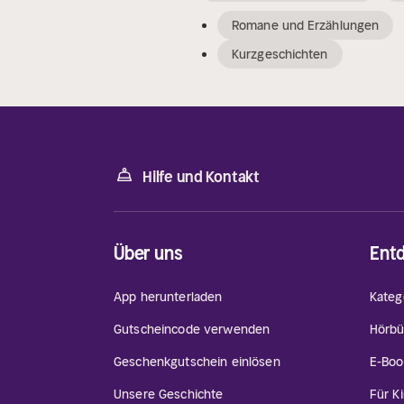
Romane und Erzählungen
Kurzgeschichten
Hilfe und Kontakt
Über uns
Ent
App herunterladen
Kateg
Gutscheincode verwenden
Hörbü
Geschenkgutschein einlösen
E-Boo
Unsere Geschichte
Für K