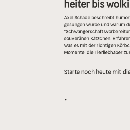
heiter bis wolk
Axel Schade beschreibt humorvo
gesungen wurde und warum der 
"Schwangerschaftsvorbereitung
souveränen Kätzchen. Erfahren 
was es mit der richtigen Körbc
Momente, die Tierliebhaber zu
Starte noch heute mit di