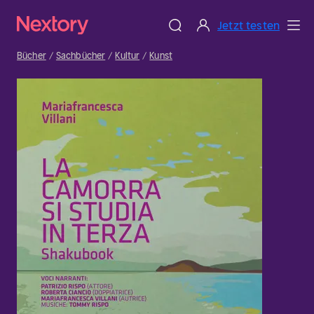
Jetzt testen
Bücher
Sachbücher
Kultur
Kunst