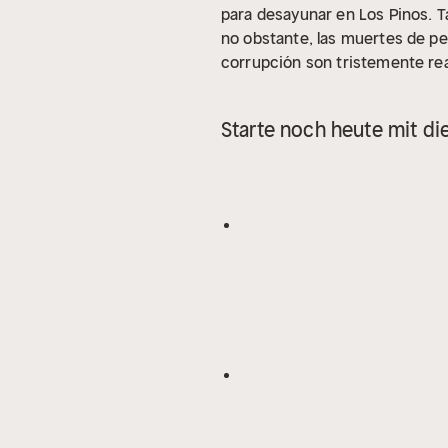
para desayunar en Los Pinos. Ta
no obstante, las muertes de peri
corrupción son tristemente rea
Starte noch heute mit di