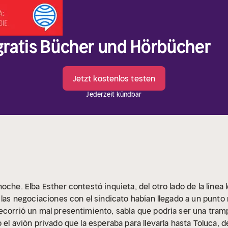
 gratis Bücher und Hörbücher
Jetzt kostenlos testen
Jederzeit kündbar
oche. Elba Esther contestó inquieta, del otro lado de la línea
 las negociaciones con el sindicato habían llegado a un punto
ecorrió un mal presentimiento, sabía que podría ser una tram
 el avión privado que la esperaba para llevarla hasta Toluca, de 