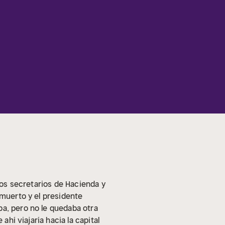
 los secretarios de Hacienda y
 muerto y el presidente
pa, pero no le quedaba otra
ahí viajaría hacia la capital