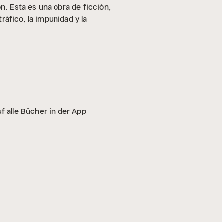
ón.
Esta es una obra de ficción,
tráfico, la impunidad y la
f alle Bücher in der App