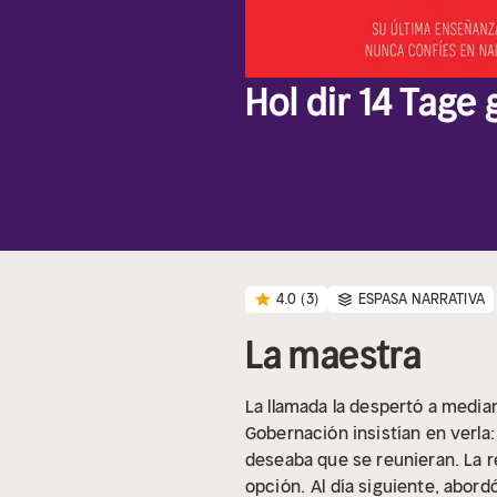
Hol dir 14 Tage
4.0
(3)
ESPASA NARRATIVA
La maestra
La llamada la despertó a median
Gobernación insistían en verla:
deseaba que se reunieran. La r
opción.
Al día siguiente, abordó