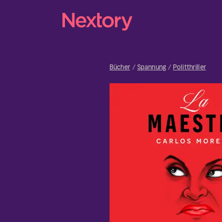
Bücher
Spannung
Politthriller