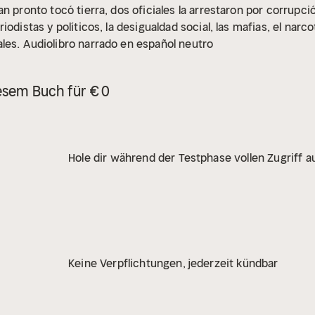
n pronto tocó tierra, dos oficiales la arrestaron por corrupci
odistas y políticos, la desigualdad social, las mafias, el narco
les.
Audiolibro narrado en español neutro
esem Buch für € 0
Hole dir während der Testphase vollen Zugriff au
Keine Verpflichtungen, jederzeit kündbar