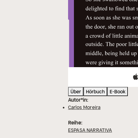
Über
Hörbuch
E-Book
Autor*in:
Carlos Moreira
Reihe:
ESPASA NARRATIVA