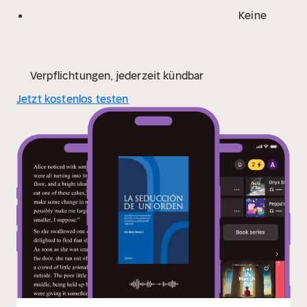
que tienen una larga tradición y prevalencia entre los
Keine
chilenos.
Verpflichtungen, jederzeit kündbar
Jetzt kostenlos testen