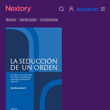
Jetzt testen
Bücher
Sachbücher
Archäologie