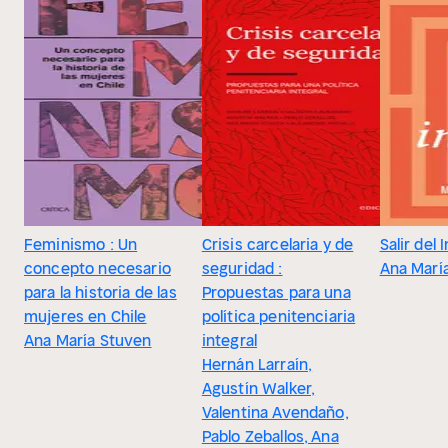
Feminismo : Un
Crisis carcelaria y de
Salir del 
concepto necesario
seguridad :
Ana Marí
para la historia de las
Propuestas para una
mujeres en Chile
política penitenciaria
Ana María Stuven
integral
Hernán Larraín,
Agustín Walker,
Valentina Avendaño,
Pablo Zeballos, Ana