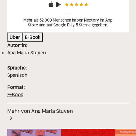
Mehr als 52 000 Menschen haben Nextory im App
Store und auf Google Play 5 Sterne gegeben.
Über
E-Book
Autor*in:
Ana María Stuven
Sprache:
Spanisch
Format:
E-Book
Mehr von Ana María Stuven