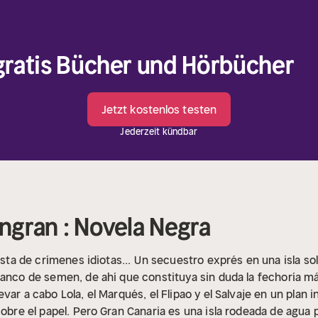
 gratis Bücher und Hörbücher
Jetzt kostenlos testen
Jederzeit kündbar
angran : Novela Negra
ista de crímenes idiotas...
Un secuestro exprés en una isla so
banco de semen, de ahí que constituya sin duda la fechoría m
var a cabo Lola, el Marqués, el Flipao y el Salvaje en un plan
obre el papel.
Pero Gran Canaria es una isla rodeada de agua