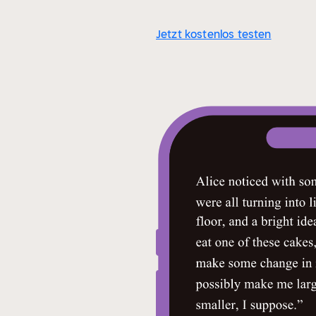
Novela Negra Ciudad de Getafe
Jetzt kostenlos testen