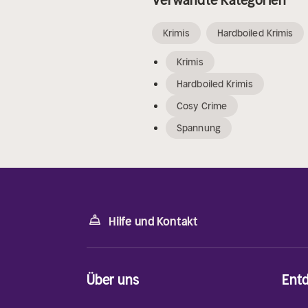
Krimis
Hardboiled Krimis
Krimis
Hardboiled Krimis
Cosy Crime
Spannung
Hilfe und Kontakt
Über uns
Ent