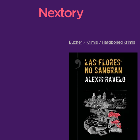
Bücher
Krimis
Hardboiled Krimis