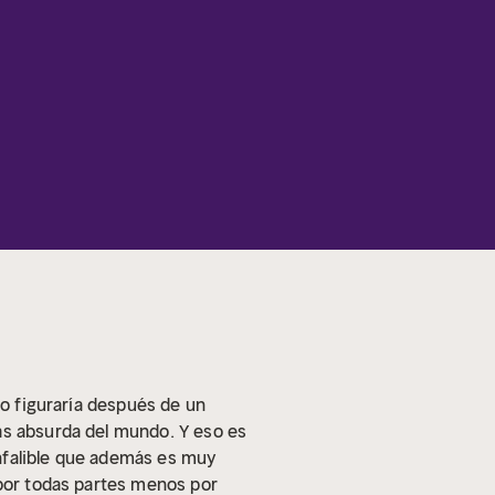
lo figuraría después de un
ás absurda del mundo. Y eso es
 infalible que además es muy
 por todas partes menos por