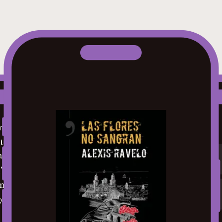
 con La última tumba.