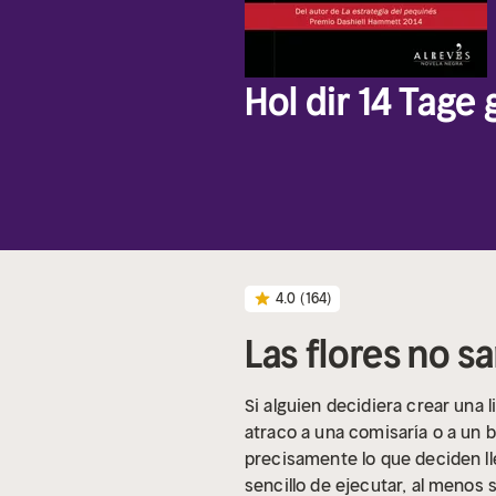
Hol dir 14 Tage
4.0
(164)
Las flores no s
Si alguien decidiera crear una l
atraco a una comisaría o a un 
precisamente lo que deciden lle
sencillo de ejecutar, al menos s