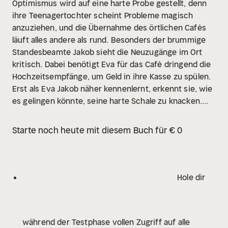
Optimismus wird auf eine harte Probe gestellt, denn
ihre Teenagertochter scheint Probleme magisch
anzuziehen, und die Übernahme des örtlichen Cafés
läuft alles andere als rund. Besonders der brummige
Standesbeamte Jakob sieht die Neuzugänge im Ort
kritisch. Dabei benötigt Eva für das Café dringend die
Hochzeitsempfänge, um Geld in ihre Kasse zu spülen.
Erst als Eva Jakob näher kennenlernt, erkennt sie, wie
es gelingen könnte, seine harte Schale zu knacken.
Aber dann geschieht etwas, das nicht nur Evas Herz
ein weiteres Mal zu brechen droht ...
Starte noch heute mit diesem Buch für € 0
Hole dir
während der Testphase vollen Zugriff auf alle