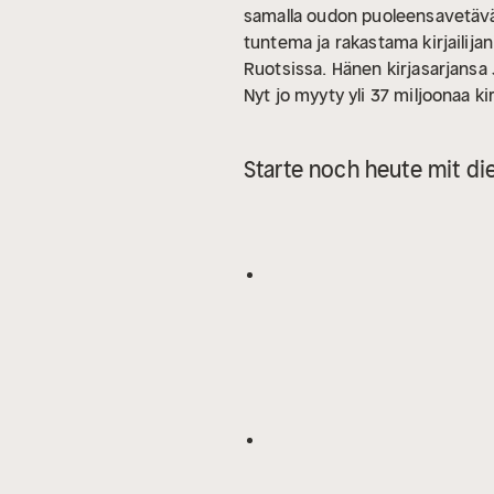
samalla oudon puoleensavetävä 
tuntema ja rakastama kirjailija
Ruotsissa. Hänen kirjasarjans
Nyt jo myyty yli 37 miljoonaa kir
Starte noch heute mit di