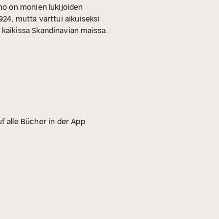
o on monien lukijoiden
924, mutta varttui aikuiseksi
kaikissa Skandinavian maissa.
f alle Bücher in der App