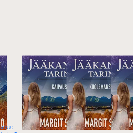
kutsu: