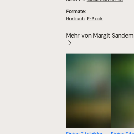
Formate:
Hörbuch
E-Book
Mehr von Margit Sande
Einige Titelbilder
Einige Tite