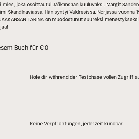
mies, joka osoittautui Jääkansaan kuuluvaksi.
Margit Sandem
nimi Skandlnaviassa. Hän syntyi Valdresissa, Norjassa vuonna 1
a JÄÄKANSAN TARINA on muodostunut suureksi menestykseksi 
jaa!
esem Buch für € 0
Hole dir während der Testphase vollen Zugriff au
Keine Verpflichtungen, jederzeit kündbar