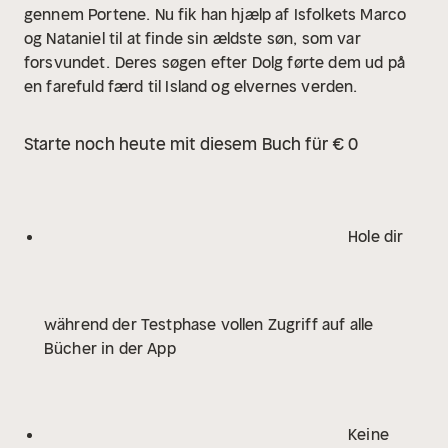
gennem Portene. Nu fik han hjælp af Isfolkets Marco
og Nataniel til at finde sin ældste søn, som var
forsvundet.
Deres søgen efter Dolg førte dem ud på
en farefuld færd til Island og elvernes verden.
Starte noch heute mit diesem Buch für € 0
Hole dir
während der Testphase vollen Zugriff auf alle
Bücher in der App
Keine