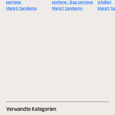
portene
portene : Bag portene
Isfolket
Margit Sandemo
Margit Sandemo
Margit S
Verwandte Kategorien