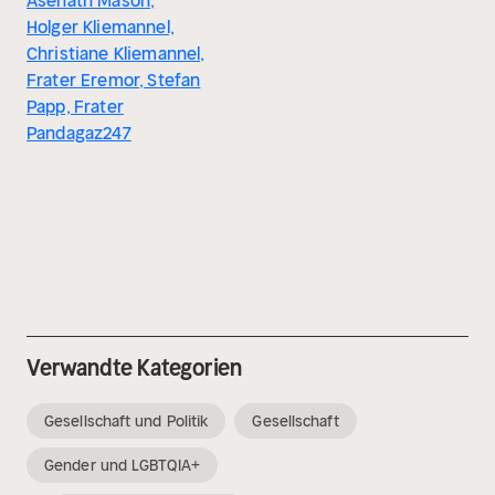
Asenath Mason,
Holger Kliemannel,
Christiane Kliemannel,
Frater Eremor, Stefan
Papp, Frater
Pandagaz247
Verwandte Kategorien
Gesellschaft und Politik
Gesellschaft
Gender und LGBTQIA+