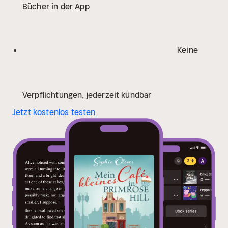
Bücher in der App
wie Schönes sowie »all things British«. Ihre
Lebensneugierde drückt sie in ihren Romanen und
Kurzgeschichten aus, wobei sie sich darüber freut, in
verschiedenen Genres schreiben zu dürfen.
Keine
Verpflichtungen, jederzeit kündbar
Jetzt kostenlos testen