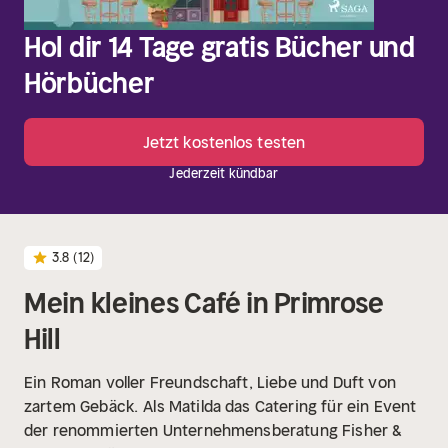
Hol dir 14 Tage gratis Bücher und
Hörbücher
Jetzt kostenlos testen
Jederzeit kündbar
3.8
(12)
Mein kleines Café in Primrose
Hill
Ein Roman voller Freundschaft, Liebe und Duft von
zartem Gebäck.
Als Matilda das Catering für ein Event
der renommierten Unternehmensberatung Fisher &