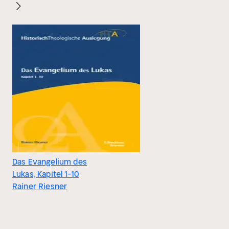
Das Evangelium des
Lukas, Kapitel 1-10
Rainer Riesner