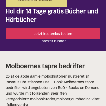
Hol dir 14 Tage gratis Bücher und
Hörbücher
Jetzt kostenlos testen
Jederzeit kündbar
Molboernes tapre bedrifter
25 af de gode gamle molbohistorier illustreret af
Rasmus Christiansen
Das E-Book Molboernes tapre
bedrifter wird angeboten von BoD - Books on Demand
und wurde mit folgenden Begriffen
kategorisiert:
molbohistorier,molboer,dumhed,naivitet
,folkeeventyr