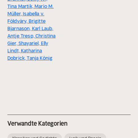
Tina Martik, Mario M.
Müller, Isabella v.
Földváry, Brigitte
Bjarnason, Karl Laub,
Antje Tresp, Christina
Gier, Shayariel, Elly
Lindt, Katharina
Dobrick, Tanja König
Verwandte Kategorien