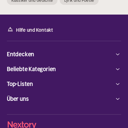
Klassiker und Gedichte
Lyrik und Poesie
Hilfe und Kontakt
Entdecken
Beliebte Kategorien
Top-Listen
Über uns