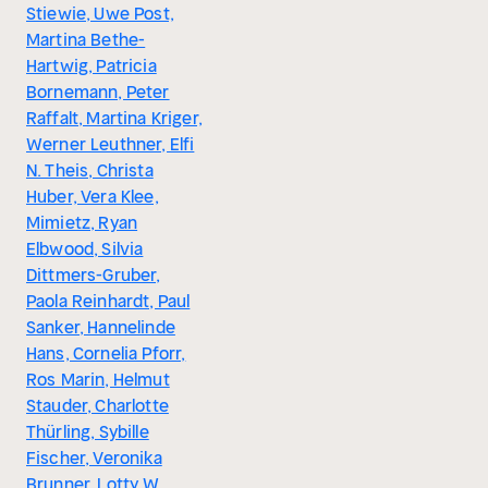
Stiewie, Uwe Post,
Martina Bethe-
Hartwig, Patricia
Bornemann, Peter
Raffalt, Martina Kriger,
Werner Leuthner, Elfi
N. Theis, Christa
Huber, Vera Klee,
Mimietz, Ryan
Elbwood, Silvia
Dittmers-Gruber,
Paola Reinhardt, Paul
Sanker, Hannelinde
Hans, Cornelia Pforr,
Ros Marin, Helmut
Stauder, Charlotte
Thürling, Sybille
Fischer, Veronika
Brunner, Lotty W.,