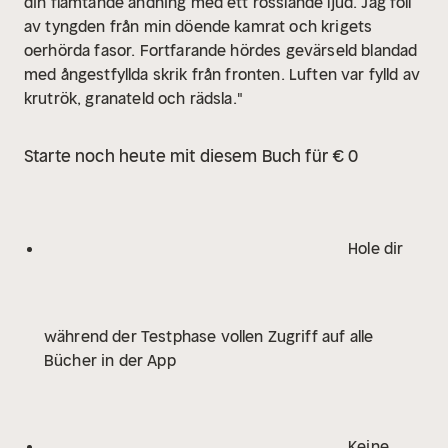
din flämtande andning med ett rosslande ljud. Jag föll
av tyngden från min döende kamrat och krigets
oerhörda fasor. Fortfarande hördes gevärseld blandad
med ångestfyllda skrik från fronten. Luften var fylld av
krutrök, granateld och rädsla."
Starte noch heute mit diesem Buch für € 0
Hole dir
während der Testphase vollen Zugriff auf alle
Bücher in der App
Keine