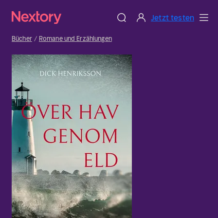
Jetzt testen
Bücher
Romane und Erzählungen