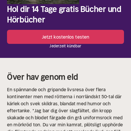
Hol dir 14 Tage gratis Bücher und
Hörbücher
Jetzt kostenlos testen
Jederzeit kündbar
Över hav genom eld
En spännande och gripande livsresa över flera
kontinenter men med rötterna i norrländskt 50-tal där
kärlek och svek skildras, blandat med humor och
eftertanke.
"Jag bar dig över slagfältet, din kropp
skakade och blodet färgade din grå uniformsrock med
en mörkröd ton. Du var min kamrat, plötsligt upphörde