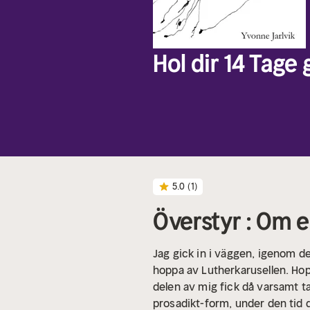
Hol dir 14 Tage
5.0
(1)
Överstyr : Om 
Jag gick in i väggen, igenom de
hoppa av Lutherkarusellen. Hoppa
delen av mig fick då varsamt t
prosadikt-form, under den tid