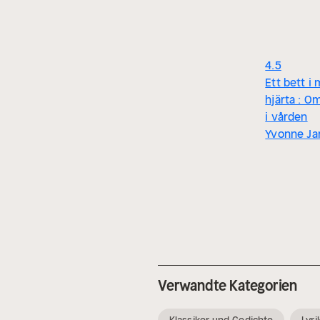
4.5
Ett bett i 
hjärta : 
i vården
Yvonne Jar
Verwandte Kategorien