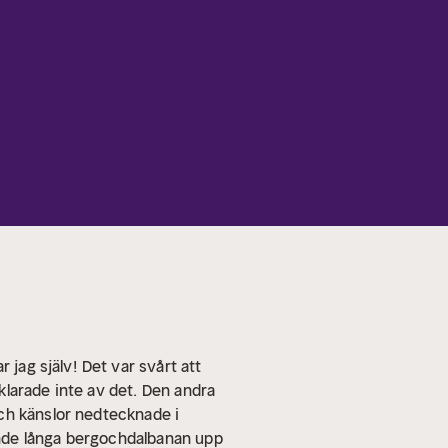
 jag själv!
Det var svårt att
 klarade inte av det. Den andra
ch känslor nedtecknade i
ande långa bergochdalbanan upp