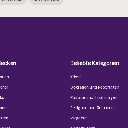
ik und Poesie
Moderne Lyrik
decken
Beliebte Kategorien
orien
Krimis
cher
Biografien und Reportagen
ks
Romane und Erzählungen
inder
Feelgood und Romance
isten
Ratgeber