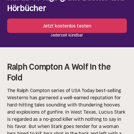
Hörbücher
Jetzt kostenlos testen
Jederzeit kündbar
Ralph Compton A Wolf In the
Fold
The Ralph Compton series of USA Today best-selling
Westerns has garnered a well-earned reputation for
hard-hitting tales sounding with thundering hooves
and explosions of gunfire. In West Texas, Lucius Stark
is regarded as a no-good killer with nothing to say in
his favor. But when Stark goes tender for a woman
he's hired to kill, he's shot in the back and left with a