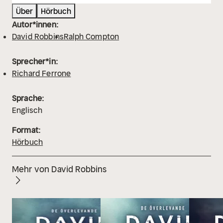
Über
Hörbuch
Autor*innen:
David Robbins
Ralph Compton
Sprecher*in:
Richard Ferrone
Sprache:
Englisch
Format:
Hörbuch
Mehr von David Robbins