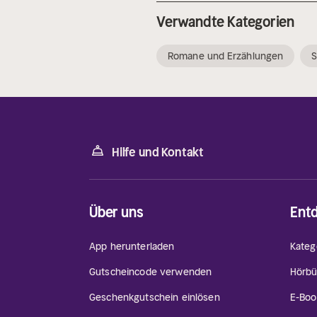
Verwandte Kategorien
Romane und Erzählungen
Hilfe und Kontakt
Über uns
Ent
App herunterladen
Kateg
Gutscheincode verwenden
Hörbü
Geschenkgutschein einlösen
E-Boo