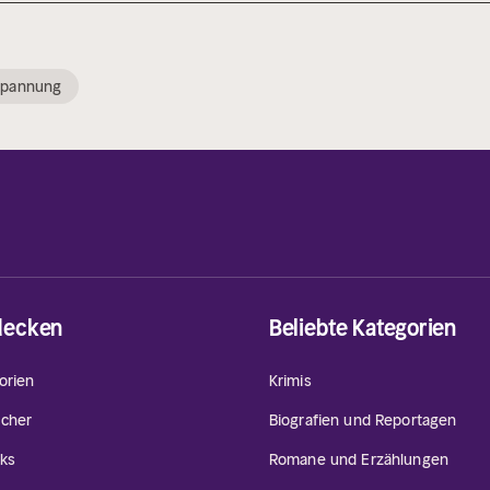
Spannung
decken
Beliebte Kategorien
orien
Krimis
cher
Biografien und Reportagen
ks
Romane und Erzählungen