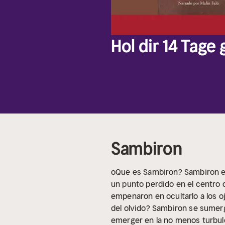
Hol dir 14 Tage
Sambiron
oQue es Sambiron? Sambiron es 
un punto perdido en el centro d
empenaron en ocultarlo a los oj
del olvido? Sambiron se sumerg
emerger en la no menos turbulen