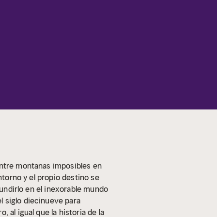
entre montanas imposibles en
ntorno y el propio destino se
 hundirlo en el inexorable mundo
l siglo diecinueve para
al igual que la historia de la