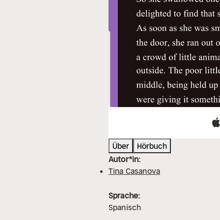
Über
Hörbuch
Autor*in:
Tina Casanova
Sprache:
Spanisch