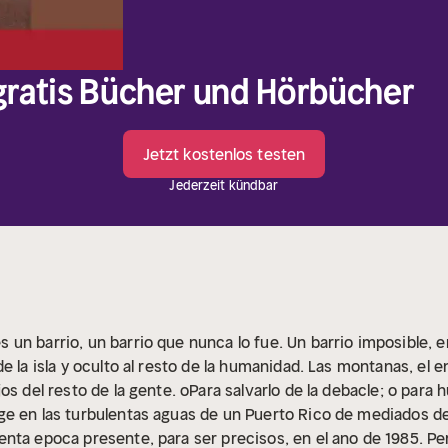
 gratis Bücher und Hörbücher
Jetzt kostenlos testen
Jederzeit kündbar
un barrio, un barrio que nunca lo fue. Un barrio imposible, 
e la isla y oculto al resto de la humanidad. Las montanas, el e
os del resto de la gente. oPara salvarlo de la debacle; o para
e en las turbulentas aguas de un Puerto Rico de mediados de
ta epoca presente, para ser precisos, en el ano de 1985. Pero, 