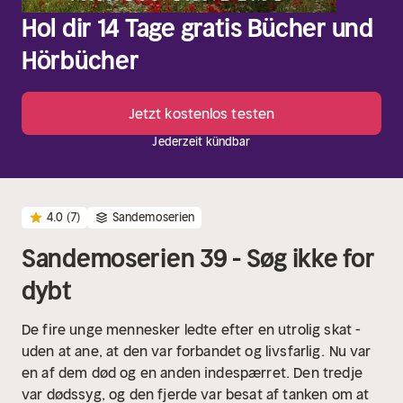
Hol dir 14 Tage gratis Bücher und
Hörbücher
Jetzt kostenlos testen
Jederzeit kündbar
4.0
(7)
Sandemoserien
Sandemoserien 39 - Søg ikke for
dybt
De fire unge mennesker ledte efter en utrolig skat -
uden at ane, at den var forbandet og livsfarlig.
Nu var
en af dem død og en anden indespærret. Den tredje
var dødssyg, og den fjerde var besat af tanken om at