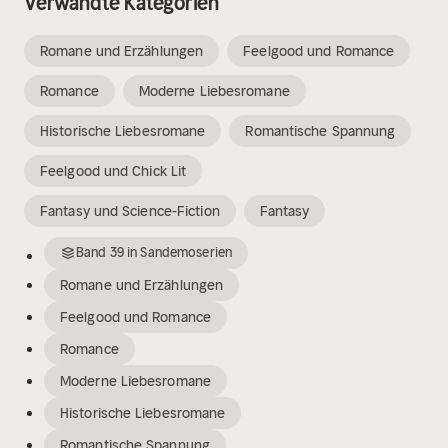
Verwandte Kategorien
Romane und Erzählungen
Feelgood und Romance
Romance
Moderne Liebesromane
Historische Liebesromane
Romantische Spannung
Feelgood und Chick Lit
Fantasy und Science-Fiction
Fantasy
Band
39
in
Sandemoserien
Romane und Erzählungen
Feelgood und Romance
Romance
Moderne Liebesromane
Historische Liebesromane
Romantische Spannung