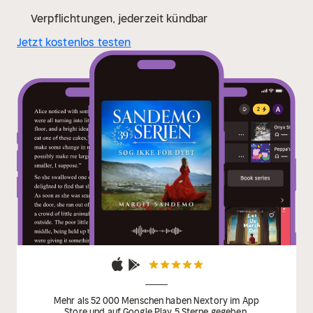
Verpflichtungen, jederzeit kündbar
Jetzt kostenlos testen
Mehr als 52 000 Menschen haben Nextory im App
Store und auf Google Play 5 Sterne gegeben.