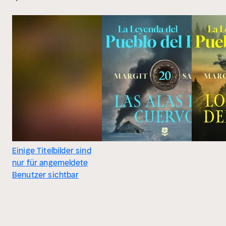
Einige Titelbilder sind
nur für angemeldete
Benutzer sichtbar