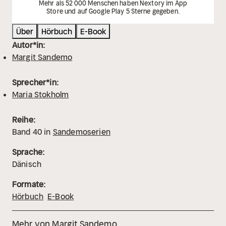
Mehr als 52 000 Menschen haben Nextory im App
Store und auf Google Play 5 Sterne gegeben.
Über
Hörbuch
E-Book
Autor*in:
Margit Sandemo
Sprecher*in:
Maria Stokholm
Reihe:
Band
40
in
Sandemoserien
Sprache:
Dänisch
Formate:
Hörbuch
E-Book
Mehr von Margit Sandemo