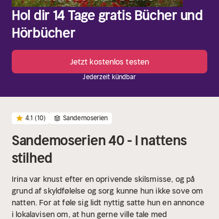
Hol dir 14 Tage gratis Bücher und
Hörbücher
Jetzt kostenlos testen
Jederzeit kündbar
4.1
(10)
Sandemoserien
Sandemoserien 40 - I nattens
stilhed
Irina var knust efter en oprivende skilsmisse, og på
grund af skyldfølelse og sorg kunne hun ikke sove om
natten. For at føle sig lidt nyttig satte hun en annonce
i lokalavisen om, at hun gerne ville tale med