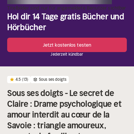
Titelbilder sind nur für angemeldete Benutzer sichtbar
Hol dir 14 Tage gratis Bücher und
Hörbücher
Jetzt kostenlos testen
Jederzeit kündbar
4.5
(13)
Sous ses doigts
Sous ses doigts - Le secret de
Claire : Drame psychologique et
amour interdit au cœur de la
Savoie : triangle amoureux,