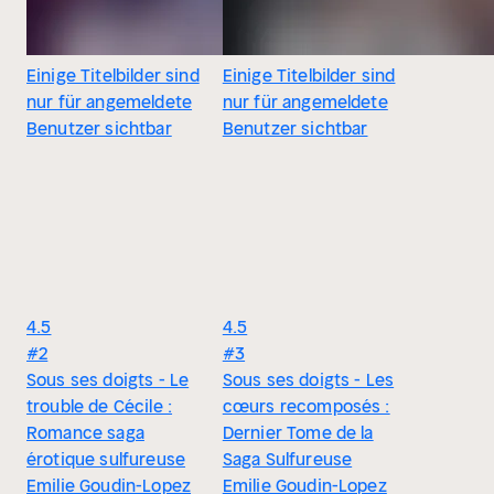
Einige Titelbilder sind
Einige Titelbilder sind
nur für angemeldete
nur für angemeldete
Benutzer sichtbar
Benutzer sichtbar
4.5
4.5
#2
#3
Sous ses doigts - Le
Sous ses doigts - Les
trouble de Cécile :
cœurs recomposés :
Romance saga
Dernier Tome de la
érotique sulfureuse
Saga Sulfureuse
Emilie Goudin-Lopez
Emilie Goudin-Lopez