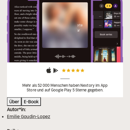
Einige Titelbilder sind
nur für angemeldete
Benutzer sichtbar
Mehr als 52 000 Menschen haben Nextory im App
Store und auf Google Play 5 Sterne gegeben.
Über
E-Book
Autor*in:
Emilie Goudin-Lopez