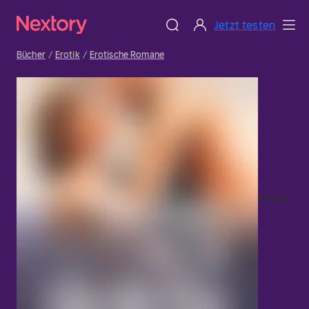
Jetzt testen
Bücher
Erotik
Erotische Romane
Einige