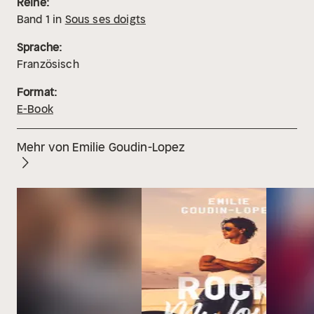
Reihe:
Band
1
in
Sous ses doigts
Sprache:
Französisch
Format:
E-Book
Mehr von Emilie Goudin-Lopez