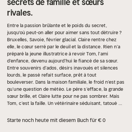
secrets de famille et sœurs
rivales.
Entre la passion brûlante et le poids du secret,
jusqu'où peut-on aller pour aimer sans tout détruire ?
Bruxelles, Savoie, février glacial. Claire rentre chez
elle, le cœur serré par le deuil et la distance. Rien n’a
préparé la jeune illustratrice à revoir Tom, l’ami
d’enfance, devenu aujourd’hui le fiancé de sa sœur.
Entre souvenirs d’ados, désirs inavoués et silences
lourds, le passé refait surface, prêt à tout
bouleverser.
Dans la maison familiale, le froid n’est pas
qu’une question de météo. Le père s’efface, la grande
sœur brille, et Claire lutte pour ne pas sombrer. Mais
Tom, c’est la faille. Un vétérinaire séduisant, tatoué de
secrets, qui fait vaciller tous les interdits. Entre la
tentation et la loyauté, chaque regard, chaque geste
Starte noch heute mit diesem Buch für € 0
devient une épreuve.
Au fil des jours, la tension
monte. Les non-dits s’accumulent, la jalousie ronge,