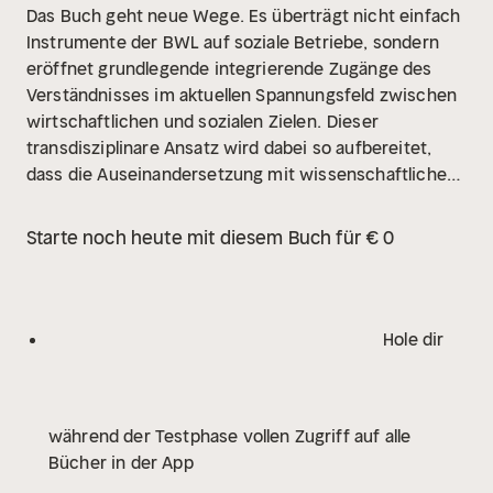
Das Buch geht neue Wege. Es überträgt nicht einfach
Instrumente der BWL auf soziale Betriebe, sondern
eröffnet grundlegende integrierende Zugänge des
Verständnisses im aktuellen Spannungsfeld zwischen
wirtschaftlichen und sozialen Zielen.
Dieser
transdisziplinare Ansatz wird dabei so aufbereitet,
dass die Auseinandersetzung mit wissenschaftlichen
Modellen auch Studienanfängern leicht möglich ist.
Zahlreiche Übungsaufgaben und Beispiele erleichtern
Starte noch heute mit diesem Buch für € 0
das Selbststudium und den Transfer in die Praxis.
Hole dir
während der Testphase vollen Zugriff auf alle
Bücher in der App