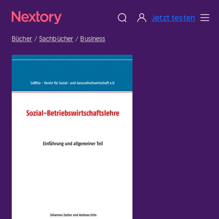
Jetzt testen
Bücher
Sachbücher
Business