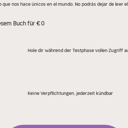
 que nos hace únicos en el mundo. No podrás dejar de leer el 
esem Buch für € 0
Hole dir während der Testphase vollen Zugriff au
Keine Verpflichtungen, jederzeit kündbar