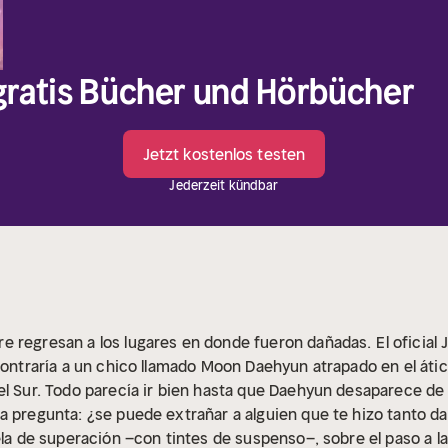
 gratis Bücher und Hörbücher
Jetzt kostenlos testen
Jederzeit kündbar
e regresan a los lugares en donde fueron dañadas.
El oficia
ncontraría a un chico llamado Moon Daehyun atrapado en el áti
el Sur. Todo parecía ir bien hasta que Daehyun desaparece de 
a pregunta: ¿se puede extrañar a alguien que te hizo tanto d
ela de superación –con tintes de suspenso–, sobre el paso a l