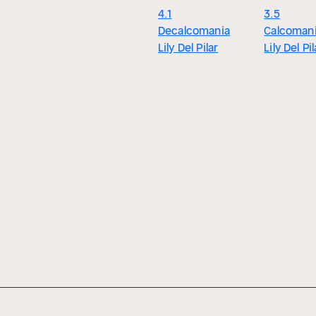
4.1
3.5
Decalcomanía
Calcoman
Lily Del Pilar
Lily Del Pil