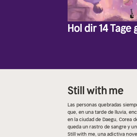
Hol dir 14 Tage
Still with me
Las personas quebradas siempr
que, en una tarde de lluvia, e
en la ciudad de Daegu, Corea d
queda un rastro de sangre y un
Still with me, una adictiva nov