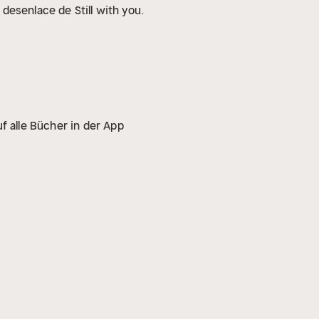
desenlace de Still with you.
f alle Bücher in der App