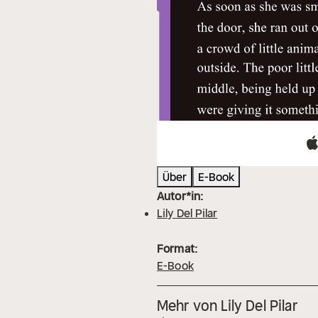
Über
E-Book
Autor*in:
Lily Del Pilar
Format:
E-Book
Mehr von Lily Del Pilar