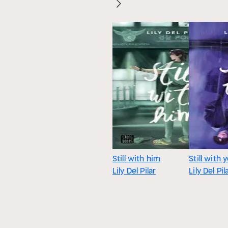
Still with him
Still with 
Lily Del Pilar
Lily Del Pil