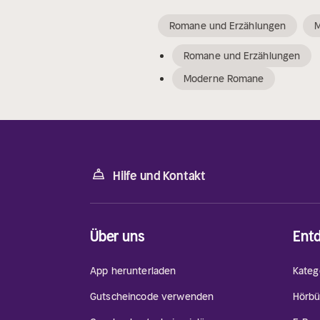
Romane und Erzählungen
Romane und Erzählungen
Moderne Romane
Hilfe und Kontakt
Über uns
Ent
App herunterladen
Kateg
Gutscheincode verwenden
Hörbü