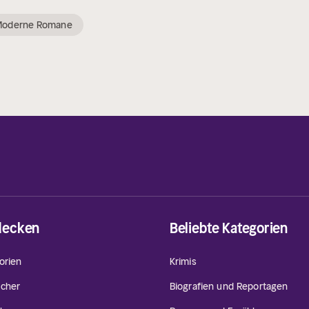
Moderne Romane
decken
Beliebte Kategorien
orien
Krimis
cher
Biografien und Reportagen