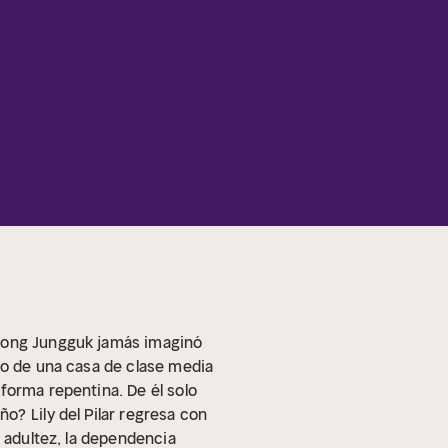
l Jong Jungguk jamás imaginó
co de una casa de clase media
forma repentina. De él solo
año?
Lily del Pilar regresa con
a adultez, la dependencia