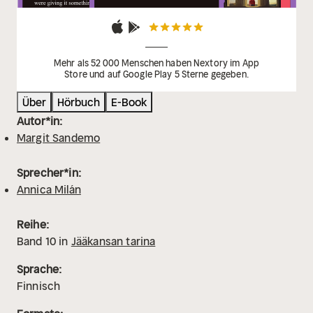
Mehr als 52 000 Menschen haben Nextory im App
Store und auf Google Play 5 Sterne gegeben.
Über
Hörbuch
E-Book
Autor*in:
Margit Sandemo
Sprecher*in:
Annica Milán
Reihe:
Band
10
in
Jääkansan tarina
Sprache:
Finnisch