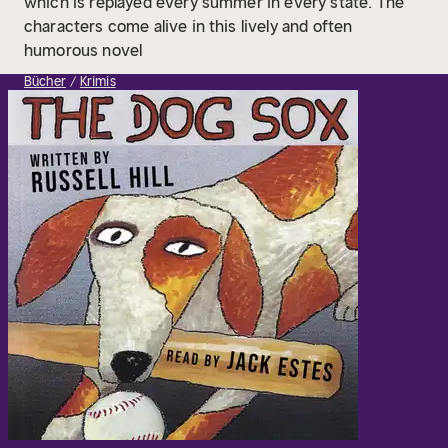
which is replayed every summer in every state. The
characters come alive in this lively and often
humorous novel
Bücher
Krimis