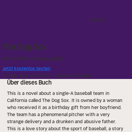
Hörbuch
The Dog Sox
Geschrieben von
Russell Hill
Jetzt kostenlos testen
14 Tage lang kostenlos · Jederzeit kündbar
Über dieses Buch
This is a novel about a single-A baseball team in
California called The Dog Sox. It is owned by a woman
who received it as a birthday gift from her boyfriend.
The team has a phenomenal pitcher with a very
strange delivery and a drunken and abusive father.
This is a love story about the sport of baseball, a story