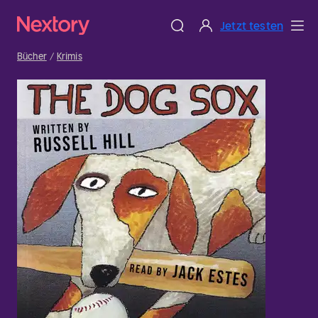
Jetzt testen
Bücher
Krimis