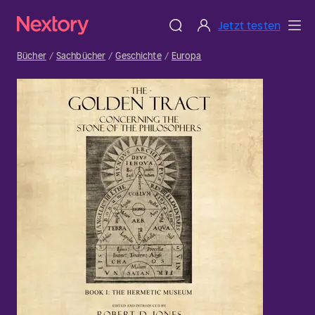
Jetzt testen
Bücher
Sachbücher
Geschichte
Europa