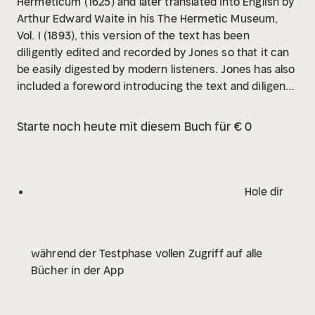
Hermeticum (1625) and later translated into English by
Arthur Edward Waite in his The Hermetic Museum,
Vol. I (1893), this version of the text has been
diligently edited and recorded by Jones so that it can
be easily digested by modern listeners. Jones has also
included a foreword introducing the text and diligently
footnoted the text to give meaning and context to
the original writing.
If you want access to the original
Starte noch heute mit diesem Buch für € 0
alchemical texts, then look no further.
Hole dir
während der Testphase vollen Zugriff auf alle
Bücher in der App