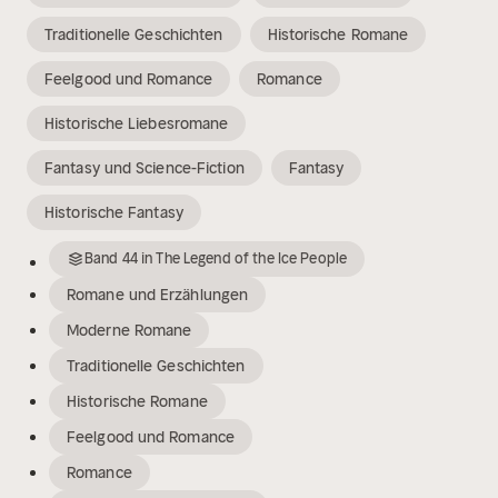
Traditionelle Geschichten
Historische Romane
Feelgood und Romance
Romance
Historische Liebesromane
Fantasy und Science-Fiction
Fantasy
Historische Fantasy
Band
44
in
The Legend of the Ice People
Romane und Erzählungen
Moderne Romane
Traditionelle Geschichten
Historische Romane
Feelgood und Romance
Romance