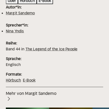
Über
Hörbuch
E-Book
Autor*in:
Margit Sandemo
Sprecher*in:
Nina Yndis
Reihe:
Band
44
in
The Legend of the Ice People
Sprache:
Englisch
Formate:
Hörbuch
E-Book
Mehr von Margit Sandemo