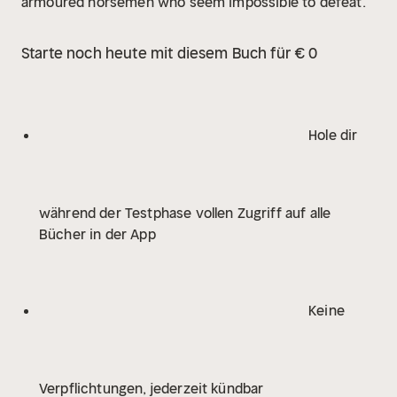
armoured horsemen who seem impossible to defeat.
Starte noch heute mit diesem Buch für € 0
Hole dir
während der Testphase vollen Zugriff auf alle
Bücher in der App
Keine
Verpflichtungen, jederzeit kündbar