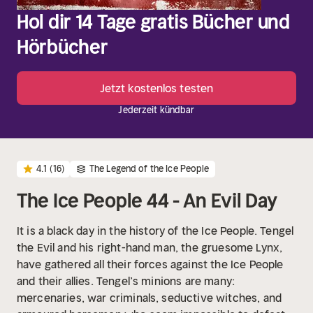
Hol dir 14 Tage gratis Bücher und
Hörbücher
Jetzt kostenlos testen
Jederzeit kündbar
4.1
(16)
The Legend of the Ice People
The Ice People 44 - An Evil Day
It is a black day in the history of the Ice People. Tengel
the Evil and his right-hand man, the gruesome Lynx,
have gathered all their forces against the Ice People
and their allies. Tengel’s minions are many:
mercenaries, war criminals, seductive witches, and